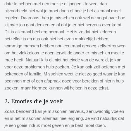
date te hebben met een meisje of jongen. Je weet dan
bijvoorbeeld niet wat je moet doen of hoe je het allemaal moet
regelen. Daarnaast heb je misschien ook wel de angst over hoe
zij over jou gaat denken en of dat je er niet nerveus over komt.
Dit is allemaal heel erg normaal. Het is zo dat niet iedereen
hetzelfde is en dus ook niet het even makkelijk hebben,
sommige mensen hebben nou een maal genoeg zelfvertrouwen
om het vlekkeloos te doen terwijl de ander er misschien moeite
mee heeft. Natuurlijk is dit niet het einde van de wereld, je kan
voor deze problemen hulp zoeken. Je kan ook zelf oefenen met
bekenden of familie. Misschien weet je niet zo goed waar je kan
beginnen met of een afspraak goed voor bereiden of hierin hulp
zoeken, maar hiermee kunnen wij helpen in deze tekst.
2. Emoties die je voelt
Zoals benoemd kan je misschien nerveus, zenuwachtig voelen
en is het misschien allemaal heel erg eng. Je vind natuurlijk dat
je een goeie indruk moet geven en je best moet doen.