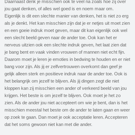
Daarnaast denk je misschien ook te veel na zoals hoe zij over
jou gaat denken, of alles wel goed is en noem maar om.
Eigenlijk is dit een slechte manier van denken, het is niet zo erg
als je denkt. Het kan misschien zijn dat je er netjes uit moet zien
en een goeie indruk moet geven, maar dit kan eigenlijk ook wel
een slecht beeld geven naar de ander toe. Ook kan het er
nerveus uitzien ook een slechte indruk geven, het laat zien dat
je bang bent en vaak vinden vrouwen of mannen niet echt fijn.
Daarom moet je leren je emoties in bedwing te houden en er niet
bang voor zijn. Als jij er zelfvertrouwen overkomt dan geef je
gelijk alleen sterk en positieve indruk naar de ander toe. Ook is
het belangrijk om jezelf te blijven. Als jij dingen zegt die niet
kloppen kan zij misschien een ander of verkeerd beeld van jou
krijgen. Het beste is om jezelf te blijven. Ook moet je het zo
zien. Als de ander jou niet accepteert om wie je bent, dan is het
misschien meestal het beste om de ander te laten gaan en weer
op zoek te gaan. Dan moet je ook acceptatie leren. Accepteren
dat het soms gewoon niet kan met die ander.