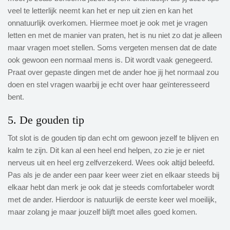
veel te letterlijk neemt kan het er nep uit zien en kan het
onnatuurlijk overkomen. Hiermee moet je ook met je vragen
letten en met de manier van praten, het is nu niet zo dat je alleen
maar vragen moet stellen. Soms vergeten mensen dat de date
ook gewoon een normaal mens is. Dit wordt vaak genegeerd.
Praat over gepaste dingen met de ander hoe jij het normaal zou
doen en stel vragen waarbij je echt over haar geïnteresseerd
bent.
5. De gouden tip
Tot slot is de gouden tip dan echt om gewoon jezelf te blijven en
kalm te zijn. Dit kan al een heel end helpen, zo zie je er niet
nerveus uit en heel erg zelfverzekerd. Wees ook altijd beleefd.
Pas als je de ander een paar keer weer ziet en elkaar steeds bij
elkaar hebt dan merk je ook dat je steeds comfortabeler wordt
met de ander. Hierdoor is natuurlijk de eerste keer wel moeilijk,
maar zolang je maar jouzelf blijft moet alles goed komen.