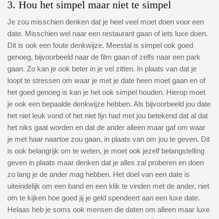
3. Hou het simpel maar niet te simpel
Je zou misschien denken dat je heel veel moet doen voor een
date. Misschien wel naar een restaurant gaan of iets luxe doen.
Dit is ook een foute denkwijze. Meestal is simpel ook goed
genoeg, bijvoorbeeld naar de film gaan of zelfs naar een park
gaan. Zo kan je ook beter in je vel zitten. In plaats van dat je
loopt te stressen om waar je met je date heen moet gaan en of
het goed genoeg is kan je het ook simpel houden. Hierop moet
je ook een bepaalde denkwijze hebben. Als bijvoorbeeld jou date
het niet leuk vond of het niet fijn had met jou betekend dat al dat
het niks gaat worden en dat de ander alleen maar gaf om waar
je met haar naartoe zou gaan, in plaats van om jou te geven. Dit
is ook belangrijk om te weten, je moet ook jezelf belangstelling
geven in plaats maar denken dat je alles zal proberen en doen
zo lang je de ander mag hebben. Het doel van een date is
uiteindelijk om een band en een klik te vinden met de ander, niet
om te kijken hoe goed jij je geld spendeert aan een luxe date.
Helaas heb je soms ook mensen die daten om alleen maar luxe